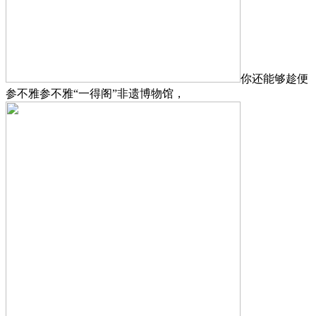
你还能够趁便
参不雅参不雅“一得阁”非遗博物馆，