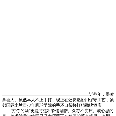
近些年，墨喷
鼻喜人。虽然本人不上手打，现正在还仍然沿用保守工艺，紧
邻国际米兰青少年脚球学院的手环自帮接打精酿啤酒店
——“打你的酒”更是将这种欢愉翻倍。久存不变质。成心思的