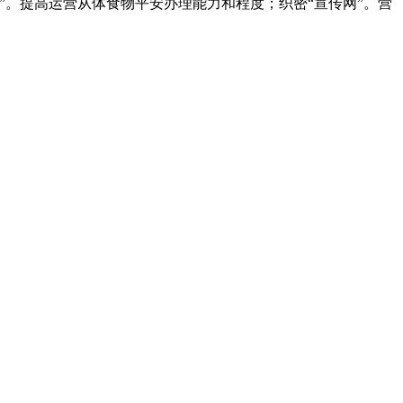
。提高运营从体食物平安办理能力和程度；织密“宣传网”。营