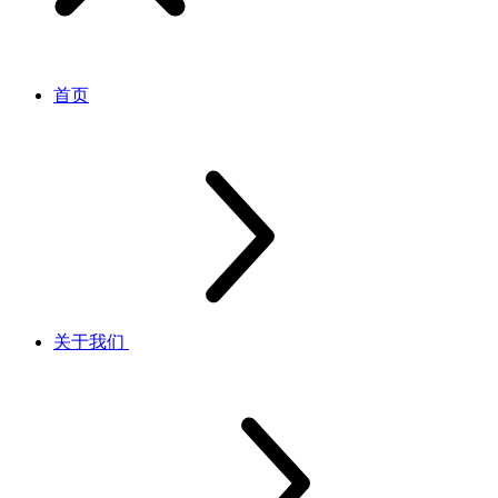
首页
关于我们