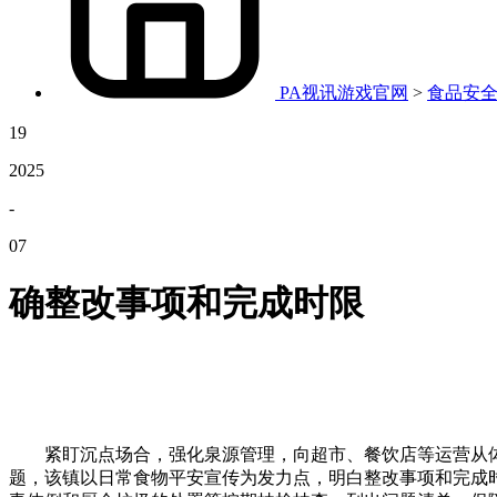
PA视讯游戏官网
>
食品安
19
2025
-
07
确整改事项和完成时限
紧盯沉点场合，强化泉源管理，向超市、餐饮店等运营从体
题，该镇以日常食物平安宣传为发力点，明白整改事项和完成