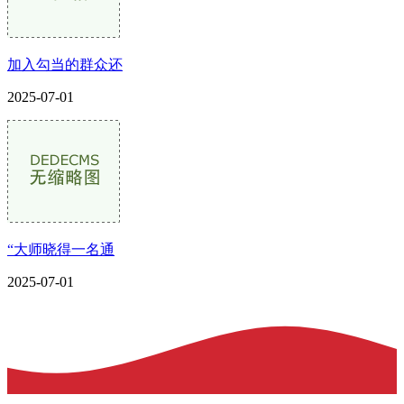
加入勾当的群众还
2025-07-01
“大师晓得一名通
2025-07-01