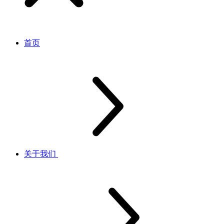
首页
关于我们