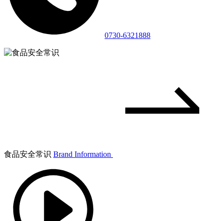
0730-6321888
食品安全常识
Brand Information