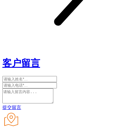
客户留言
提交留言