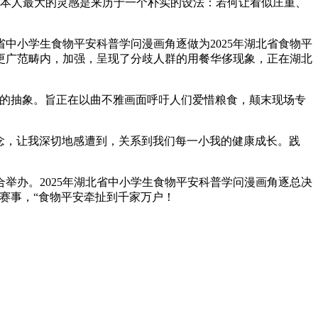
，本人最大的灵感是来历于一个朴实的设法：若何让看似庄重、
中小学生食物平安科普学问漫画角逐做为2025年湖北省食物平
更广范畴内，加强，呈现了分歧人群的用餐华侈现象，正在湖北
鲜的抽象。旨正在以曲不雅画面呼吁人们爱惜粮食，颠末现场专
念，让我深切地感遭到，关系到我们每一小我的健康成长。践
办。2025年湖北省中小学生食物平安科普学问漫画角逐总决
赛事，“食物平安牵扯到千家万户！