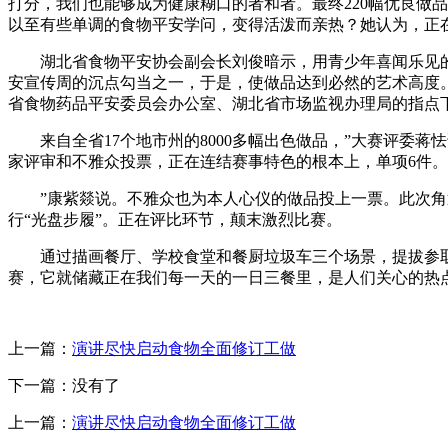
打分，我们也能够成为健康糊口的者和者。最终220幅优良做
以至有些单调的食物平安学问，变得活泼而亲热？她认为，正
湖北省食物平安协会副会长刘俊暗示，用青少年喜闻乐见的漫画
安宣传周的沉点勾当之一，于是，使做品达到必然的艺术高度
省食物药品平安委员会办公室、湖北省市场监视办理局的指点
来自全省17个地市州的8000多幅出色做品，”大赛评委蒋
家评审和不雅众投票，正在连结赛事特色的根本上，单项6件
”康紫燚说。不雅众也为本人心仪的做品投上一票。此次角逐
行“光盘步履”。正在评比环节，颠末激烈比赛。
通过描画餐厅、学校食堂和餐厨垃圾车三个场景，提拔参取体
赛，它就储藏正在我们每一天的一日三餐里，是人们关心的热
上一篇：
演讲尽快启动食物全面修订工做
下一篇：没有了
上一篇：
演讲尽快启动食物全面修订工做