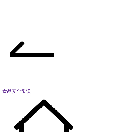
食品安全常识