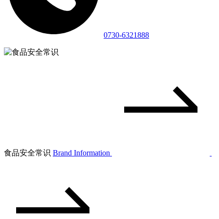
0730-6321888
食品安全常识
Brand Information